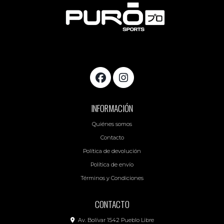
INFORMACIÓN
Quiénes somos
Contacto
Política de devolución
Política de envío
Términos y Condiciones
CONTACTO
Av. Bolívar 1542 Pueblo Libre