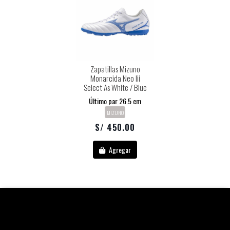
Zapatillas Mizuno
Monarcida Neo Iii
Select As White / Blue
Último par 26.5 cm
MIZUNO
S/ 450.00
Agregar