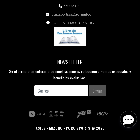
999921832
purosportssac@gmail.com
Lun a Sáb 10:00 a 17:30hrs
NEWSLETTER
Sé el primero en enterarte de nuestras nuevas colecciones, ventas especiales y
beneficios exclusivos.
Enviar
ASICS - MIZUNO - PURO SPORTS © 2026
Creado por
Bsale