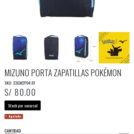
MIZUNO PORTA ZAPATILLAS POKÉMON
SKU: 33GM2P04.81
S/ 80.00
Stock por sucursal
Agotado.
CANTIDAD