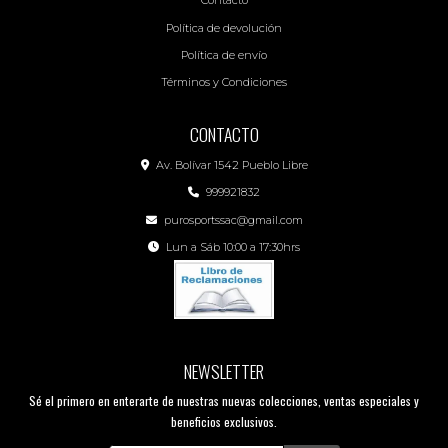
Contacto
Política de devolución
Política de envío
Términos y Condiciones
CONTACTO
Av. Bolívar 1542 Pueblo Libre
999921832
purosportssac@gmail.com
Lun a Sáb 10:00 a 17:30hrs
NEWSLETTER
Sé el primero en enterarte de nuestras nuevas colecciones, ventas especiales y
beneficios exclusivos.