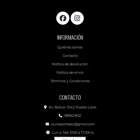
INFORMACIÓN
Quiénes somos
Contacto
Política de devolución
Política de envío
Términos y Condiciones
CONTACTO
Av. Bolívar 1542 Pueblo Libre
999921832
purosportssac@gmail.com
Lun a Sáb 10:00 a 17:30hrs