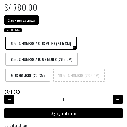
S/ 780.00
Stock por sucursal
Pocas Unidades.
6.5 US HOMBRE / 8 US MUJER (24.5 CM)
8.5 US HOMBRE / 10 US MUJER (26.5 CM)
9 US HOMBRE (27 CM)
10.5 US HOMBRE (28.5 CM)
CANTIDAD
Agregar al carro
Características: