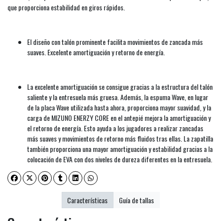
que proporciona estabilidad en giros rápidos.
El diseño con talón prominente facilita movimientos de zancada más
suaves. Excelente amortiguación y retorno de energía.
La excelente amortiguación se consigue gracias a la estructura del talón
saliente y la entresuela más gruesa. Además, la espuma Wave, en lugar
de la placa Wave utilizada hasta ahora, proporciona mayor suavidad, y la
carga de MIZUNO ENERZY CORE en el antepié mejora la amortiguación y
el retorno de energía. Esto ayuda a los jugadores a realizar zancadas
más suaves y movimientos de retorno más fluidos tras ellas. La zapatilla
también proporciona una mayor amortiguación y estabilidad gracias a la
colocación de EVA con dos niveles de dureza diferentes en la entresuela.
Características
Guía de tallas