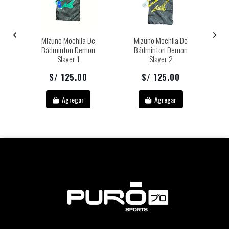
e
Mizuno Mochila De
Mizuno Mochila De
n
Bádminton Demon
Bádminton Demon
Slayer 1
Slayer 2
S/ 125.00
S/ 125.00
Agregar
Agregar